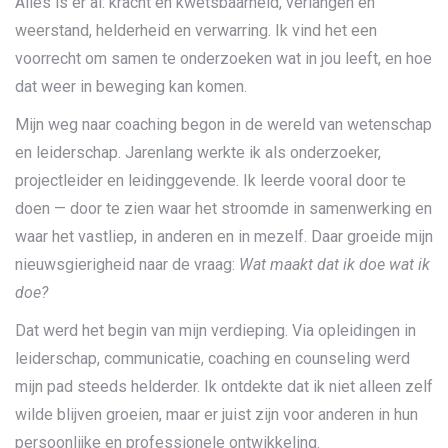
Alles is er al: kracht en kwetsbaarheid, verlangen en
weerstand, helderheid en verwarring. Ik vind het een
voorrecht om samen te onderzoeken wat in jou leeft, en hoe
dat weer in beweging kan komen.
Mijn weg naar coaching begon in de wereld van wetenschap
en leiderschap. Jarenlang werkte ik als onderzoeker,
projectleider en leidinggevende. Ik leerde vooral door te
doen — door te zien waar het stroomde in samenwerking en
waar het vastliep, in anderen en in mezelf. Daar groeide mijn
nieuwsgierigheid naar de vraag:
Wat maakt dat ik doe wat ik
doe?
Dat werd het begin van mijn verdieping. Via opleidingen in
leiderschap, communicatie, coaching en counseling werd
mijn pad steeds helderder. Ik ontdekte dat ik niet alleen zelf
wilde blijven groeien, maar er juist zijn voor anderen in hun
persoonlijke en professionele ontwikkeling.