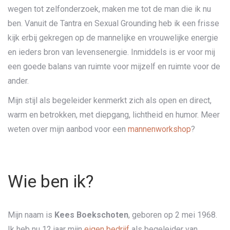
wegen tot zelfonderzoek, maken me tot de man die ik nu
ben. Vanuit de Tantra en Sexual Grounding heb ik een frisse
kijk erbij gekregen op de mannelijke en vrouwelijke energie
en ieders bron van levensenergie. Inmiddels is er voor mij
een goede balans van ruimte voor mijzelf en ruimte voor de
ander.
Mijn stijl als begeleider kenmerkt zich als open en direct,
warm en betrokken, met diepgang, lichtheid en humor. Meer
weten over mijn aanbod voor een
mannenworkshop
?
Wie ben ik?
Mijn naam is
Kees Boekschoten
, geboren op 2 mei 1968.
Ik heb nu 12 jaar mijn
eigen bedrijf
als begeleider van