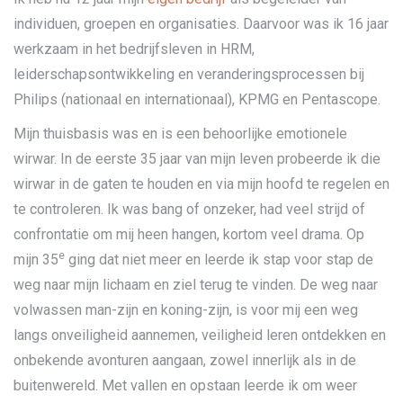
individuen, groepen en organisaties. Daarvoor was ik 16 jaar
werkzaam in het bedrijfsleven in HRM,
leiderschapsontwikkeling en veranderingsprocessen bij
Philips (nationaal en internationaal), KPMG en Pentascope.
Mijn thuisbasis was en is een behoorlijke emotionele
wirwar. In de eerste 35 jaar van mijn leven probeerde ik die
wirwar in de gaten te houden en via mijn hoofd te regelen en
te controleren. Ik was bang of onzeker, had veel strijd of
confrontatie om mij heen hangen, kortom veel drama. Op
e
mijn 35
ging dat niet meer en leerde ik stap voor stap de
weg naar mijn lichaam en ziel terug te vinden. De weg naar
volwassen man-zijn en koning-zijn, is voor mij een weg
langs onveiligheid aannemen, veiligheid leren ontdekken en
onbekende avonturen aangaan, zowel innerlijk als in de
buitenwereld. Met vallen en opstaan leerde ik om weer