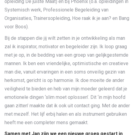
opleiding De juiste Maat) en bij Phoenix (o.a. opleidingen in
Systemisch werk, Professionele Begeleiding van
Organisaties, Trainersopleiding, Hoe raak ik je aan? en Bang
voor Boos).
Bij de stappen die jij wilt zetten in je ontwikkeling als man
zal ik inspirator, motivator en begeleider zijn. Ik loop graag
met je op, in de bedding van een groep van gelijkgestemde
mannen. Ik ben een vriendelijke, optimistische en creatieve
man die, vanuit ervaringen in een soms onveilig gezin van
herkomst, gericht is op harmonie. Ik doe moeite de ander
veiligheid te bieden en heb van mijn moeder geleerd dat je
emotionele dingen ‘slim moet oplossen’. Dit ‘in mijn hoofd
gaan zitten’ maakte dat ik ook uit contact ging. Met de ander
met mezelf. Het lijf erbij halen en als instrument gebruiken
heeft me een completer mens gemaakt.
Samen met Jan zijn we een nieuwe groep gestart in