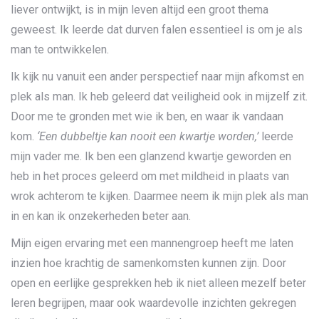
liever ontwijkt, is in mijn leven altijd een groot thema
geweest. Ik leerde dat durven falen essentieel is om je als
man te ontwikkelen.
Ik kijk nu vanuit een ander perspectief naar mijn afkomst en
plek als man. Ik heb geleerd dat veiligheid ook in mijzelf zit.
Door me te gronden met wie ik ben, en waar ik vandaan
kom.
‘Een dubbeltje kan nooit een kwartje worden,’
leerde
mijn vader me. Ik ben een glanzend kwartje geworden en
heb in het proces geleerd om met mildheid in plaats van
wrok achterom te kijken. Daarmee neem ik mijn plek als man
in en kan ik onzekerheden beter aan.
Mijn eigen ervaring met een mannengroep heeft me laten
inzien hoe krachtig de samenkomsten kunnen zijn. Door
open en eerlijke gesprekken heb ik niet alleen mezelf beter
leren begrijpen, maar ook waardevolle inzichten gekregen