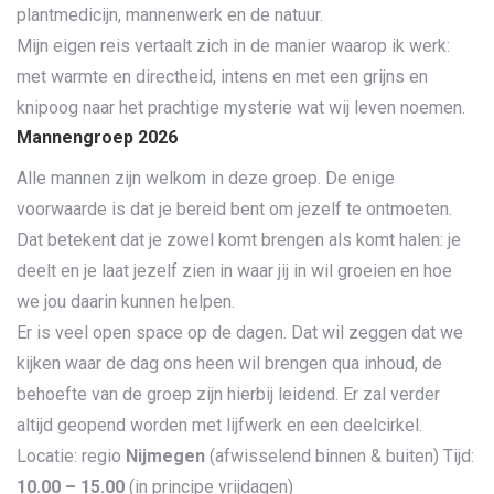
plantmedicijn, mannenwerk en de natuur.
Mijn eigen reis vertaalt zich in de manier waarop ik werk:
met warmte en directheid, intens en met een grijns en
knipoog naar het prachtige mysterie wat wij leven noemen.
Mannengroep 2026
Alle mannen zijn welkom in deze groep. De enige
voorwaarde is dat je bereid bent om jezelf te ontmoeten.
Dat betekent dat je zowel komt brengen als komt halen: je
deelt en je laat jezelf zien in waar jij in wil groeien en hoe
we jou daarin kunnen helpen.
Er is veel open space op de dagen. Dat wil zeggen dat we
kijken waar de dag ons heen wil brengen qua inhoud, de
behoefte van de groep zijn hierbij leidend. Er zal verder
altijd geopend worden met lijfwerk en een deelcirkel.
Locatie: regio
Nijmegen
(afwisselend binnen & buiten) Tijd:
10.00 – 15.00
(in principe vrijdagen)