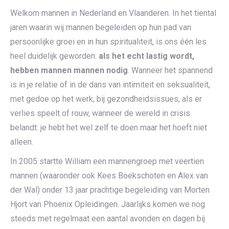
Welkom mannen in Nederland en Vlaanderen. In het tiental
jaren waarin wij mannen begeleiden op hun pad van
persoonlijke groei en in hun spiritualiteit, is ons één les
heel duidelijk geworden:
als het echt lastig wordt,
hebben mannen mannen nodig
. Wanneer het spannend
is in je relatie of in de dans van intimiteit en seksualiteit,
met gedoe op het werk, bij gezondheidsissues, als er
verlies speelt of rouw, wanneer de wereld in crisis
belandt: je hebt het wel zelf te doen maar het hoeft niet
alleen.
In 2005 startte William een mannengroep met veertien
mannen (waaronder ook Kees Boekschoten en Alex van
der Wal) onder 13 jaar prachtige begeleiding van Morten
Hjort van Phoenix Opleidingen. Jaarlijks komen we nog
steeds met regelmaat een aantal avonden en dagen bij