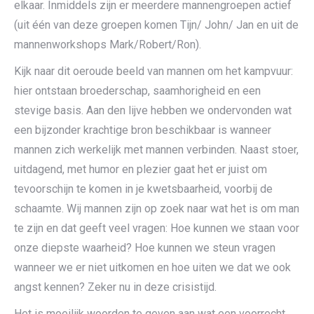
elkaar. Inmiddels zijn er meerdere mannengroepen actief
(uit één van deze groepen komen Tijn/ John/ Jan en uit de
mannenworkshops Mark/Robert/Ron).
Kijk naar dit oeroude beeld van mannen om het kampvuur:
hier ontstaan broederschap, saamhorigheid en een
stevige basis. Aan den lijve hebben we ondervonden wat
een bijzonder krachtige bron beschikbaar is wanneer
mannen zich werkelijk met mannen verbinden. Naast stoer,
uitdagend, met humor en plezier gaat het er juist om
tevoorschijn te komen in je kwetsbaarheid, voorbij de
schaamte. Wij mannen zijn op zoek naar wat het is om man
te zijn en dat geeft veel vragen: Hoe kunnen we staan voor
onze diepste waarheid? Hoe kunnen we steun vragen
wanneer we er niet uitkomen en hoe uiten we dat we ook
angst kennen? Zeker nu in deze crisistijd.
Het is moeilijk woorden te geven aan wat een voorrecht