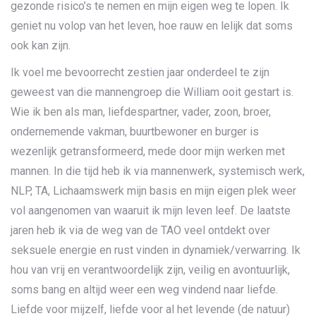
gezonde risico’s te nemen en mijn eigen weg te lopen. Ik
geniet nu volop van het leven, hoe rauw en lelijk dat soms
ook kan zijn.
Ik voel me bevoorrecht zestien jaar onderdeel te zijn
geweest van die mannengroep die William ooit gestart is.
Wie ik ben als man, liefdespartner, vader, zoon, broer,
ondernemende vakman, buurtbewoner en burger is
wezenlijk getransformeerd, mede door mijn werken met
mannen. In die tijd heb ik via mannenwerk, systemisch werk,
NLP, TA, Lichaamswerk mijn basis en mijn eigen plek weer
vol aangenomen van waaruit ik mijn leven leef. De laatste
jaren heb ik via de weg van de TAO veel ontdekt over
seksuele energie en rust vinden in dynamiek/verwarring. Ik
hou van vrij en verantwoordelijk zijn, veilig en avontuurlijk,
soms bang en altijd weer een weg vindend naar liefde.
Liefde voor mijzelf, liefde voor al het levende (de natuur)