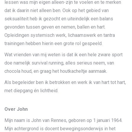
lessen was mijn eigen alleen-zijn te voelen en te merken
dat ik daarin niet alleen ben. Ook op het gebied van
seksualiteit heb ik gezocht en uiteindelijk een balans
gevonden tussen geven en nemen, ballen en hart.
Opleidingen systemisch werk, lichaamswerk en tantra
trainingen hebben hierin een grote rol gespeeld.
Wat vrienden van mij weten is dat ik een hele zware sport
doe namelijk survival running, alles serieus neem, van
chocola houd, en graag het houtkacheltje aanmaak.
Als begeleider ben ik betrokken en werk ik van hart tot hart,
met diepgang én lichtheid.
Over John
Mijn naam is John van Rennes, geboren op 1 januari 1964.
Mijn achtergrond is docent bewegingsonderwijs in het