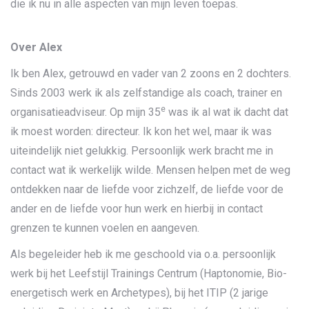
die ik nu in alle aspecten van mijn leven toepas.
Over Alex
Ik ben Alex, getrouwd en vader van 2 zoons en 2 dochters.
Sinds 2003 werk ik als zelfstandige als coach, trainer en
e
organisatieadviseur. Op mijn 35
was ik al wat ik dacht dat
ik moest worden: directeur. Ik kon het wel, maar ik was
uiteindelijk niet gelukkig. Persoonlijk werk bracht me in
contact wat ik werkelijk wilde. Mensen helpen met de weg
ontdekken naar de liefde voor zichzelf, de liefde voor de
ander en de liefde voor hun werk en hierbij in contact
grenzen te kunnen voelen en aangeven.
Als begeleider heb ik me geschoold via o.a. persoonlijk
werk bij het Leefstijl Trainings Centrum (Haptonomie, Bio-
energetisch werk en Archetypes), bij het ITIP (2 jarige