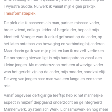
Twynstra Gudde. Nu werk ik vanuit mijn eigen praktijk
Transformatieplek
.
De plek die ik aanneem als man, partner, minnaar, vader,
broer, vriend, collega, leider of begeleider, bepaalt mijn
identiteit. Vroeger was ik enkel gefocust op de ander, op
het laten ontstaan van beweging en verbinding bij anderen.
Maar daarin ga ik van mijn plek en kan ik mezelf verliezen.
De oorsprong hiervan ligt in mijn basispatroon vanaf een
kleine jongen. Als moederszoon met een afwezige vader
was het gericht zijn op de ander, mijn moeder, noodzakelijk.
De weg van jongen naar man was een lange en eenzame
reis.
Vanaf ongeveer dertigjarige leeftijd heb ik het mannelijke
aspect in mijzelf diepgaand onderzocht en geïntegreerd.
Mannenwerk, Systemisch Werk, Lichaamswerk en nog meer