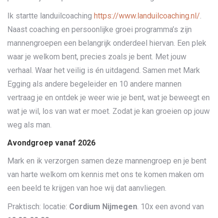
Ik startte landuilcoaching
https://www.landuilcoaching.nl/
.
Naast coaching en persoonlijke groei programma’s zijn
mannengroepen een belangrijk onderdeel hiervan. Een plek
waar je welkom bent, precies zoals je bent. Met jouw
verhaal. Waar het veilig is én uitdagend. Samen met Mark
Egging als andere begeleider en 10 andere mannen
vertraag je en ontdek je weer wie je bent, wat je beweegt en
wat je wil, los van wat er moet. Zodat je kan groeien op jouw
weg als man.
Avondgroep vanaf 2026
Mark en ik verzorgen samen deze mannengroep en je bent
van harte welkom om kennis met ons te komen maken om
een beeld te krijgen van hoe wij dat aanvliegen.
Praktisch: locatie:
Cordium Nijmegen
. 10x een avond van