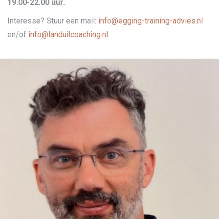
19.00-22.00 uur.
Interesse? Stuur een mail:
info@egging-training-advies.nl
en/of
info@landuilcoaching.nl