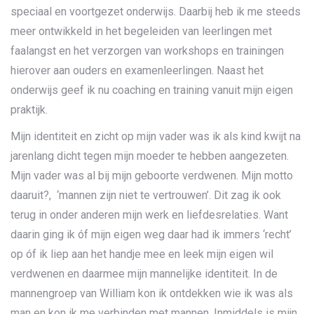
speciaal en voortgezet onderwijs. Daarbij heb ik me steeds
meer ontwikkeld in het begeleiden van leerlingen met
faalangst en het verzorgen van workshops en trainingen
hierover aan ouders en examenleerlingen. Naast het
onderwijs geef ik nu coaching en training vanuit mijn eigen
praktijk.
Mijn identiteit en zicht op mijn vader was ik als kind kwijt na
jarenlang dicht tegen mijn moeder te hebben aangezeten.
Mijn vader was al bij mijn geboorte verdwenen. Mijn motto
daaruit?, ‘mannen zijn niet te vertrouwen’. Dit zag ik ook
terug in onder anderen mijn werk en liefdesrelaties. Want
daarin ging ik óf mijn eigen weg daar had ik immers ‘recht’
op óf ik liep aan het handje mee en leek mijn eigen wil
verdwenen en daarmee mijn mannelijke identiteit. In de
mannengroep van William kon ik ontdekken wie ik was als
man en kon ik me verbinden met mannen. Inmiddels is mijn