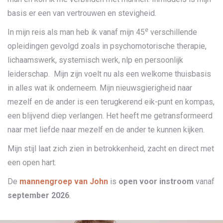
basis er een van vertrouwen en stevigheid.
e
In mijn reis als man heb ik vanaf mijn 45
verschillende
opleidingen gevolgd zoals in psychomotorische therapie,
lichaamswerk, systemisch werk, nlp en persoonlijk
leiderschap. Mijn zijn voelt nu als een welkome thuisbasis
in alles wat ik onderneem. Mijn nieuwsgierigheid naar
mezelf en de ander is een terugkerend eik-punt en kompas,
een blijvend diep verlangen. Het heeft me getransformeerd
naar met liefde naar mezelf en de ander te kunnen kijken.
Mijn stijl laat zich zien in betrokkenheid, zacht en direct met
een open hart.
De
mannengroep van John
is
open voor instroom
vanaf
september 2026
.