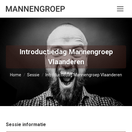
Introductiedag Mannengroep
Vlaanderen
Je bent hier:
Home
Sessie
Introductiedag Mannengroep Vlaanderen
Sessie informatie